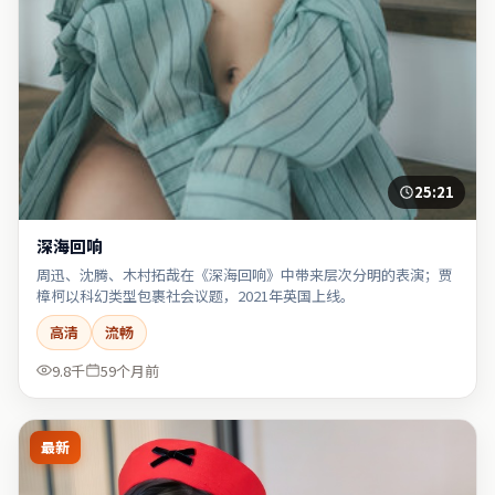
25:21
深海回响
周迅、沈腾、木村拓哉在《深海回响》中带来层次分明的表演；贾
樟柯以科幻类型包裹社会议题，2021年英国上线。
高清
流畅
9.8千
59个月前
最新