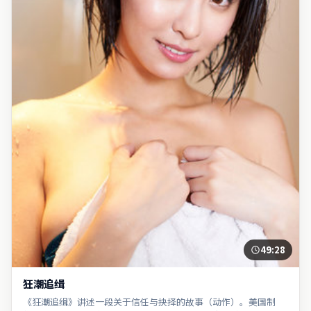
49:28
狂潮追缉
《狂潮追缉》讲述一段关于信任与抉择的故事（动作）。美国制