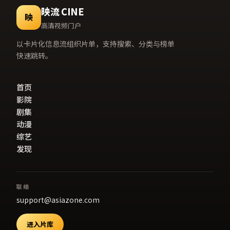
映流 CINE
映
高清视频门户
以卡片化信息流组织片单，支持搜索、分类与榜单
快速跳转。
首页
影院
剧集
动漫
综艺
发现
联络
support@asiazone.com
进入片库