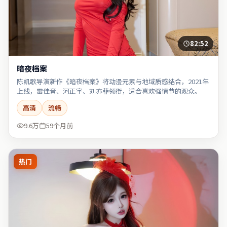
82:52
暗夜档案
陈凯歌导演新作《暗夜档案》将动漫元素与地域质感结合，2021年
上线，雷佳音、河正宇、刘亦菲领衔，适合喜欢强情节的观众。
高清
流畅
9.6万
59个月前
热门