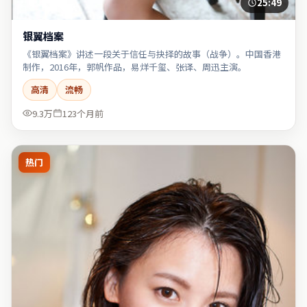
25:49
银翼档案
《银翼档案》讲述一段关于信任与抉择的故事（战争）。中国香港
制作，2016年，郭帆作品，易烊千玺、张译、周迅主演。
高清
流畅
9.3万
123个月前
热门