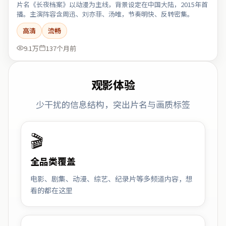
片名《长夜档案》以动漫为主线，背景设定在中国大陆，2015年首
播。主演阵容含周迅、刘亦菲、汤唯，节奏明快、反转密集。
高清
流畅
9.1万
137个月前
观影体验
少干扰的信息结构，突出片名与画质标签
🎬
全品类覆盖
电影、剧集、动漫、综艺、纪录片等多频道内容，想
看的都在这里