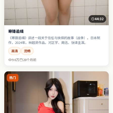
44:32
寒锋追缉
《寒锋追缉》讲述一段关于信任与抉择的故事（战争）。日本制
作，2024年，林超贤作品，河正宇、周迅、张译主演。
高清
流畅
9.6万
28个月前
热门