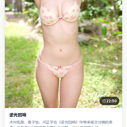
22:50
逆光回响
木村拓哉、章子怡、河正宇在《逆光回响》中带来层次分明的表