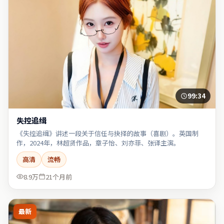
99:34
失控追缉
《失控追缉》讲述一段关于信任与抉择的故事（喜剧）。英国制
作，2024年，林超贤作品，章子怡、刘亦菲、张译主演。
高清
流畅
8.9万
21个月前
最新